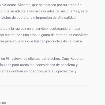
d'Alacant, Alicante, que se destaca por su atención
io que se adapta a las necesidades de sus clientes, este
vicios de copistería e impresión de alta calidad.
tos y la rapidez en el servicio, destacando el trato
qo cuenta con una amplia gama de materiales escolares
encia para aquellos que buscan productos de calidad a
 en 93 reviews de clientes satisfechos, Copy Reqo se
a zona para todas las necesidades de papelería y
clientes confían en nosotros para sus proyectos y
line