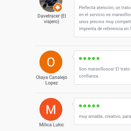
Perfecta atención, un trat
en el servicio es maravillo
Davetracer (El
viajero)
unos precios muy competit
imprenta de referencia en
Son maravillosos! El trato 
confianza.
Olaya Canalejo
Lopez
muy amable, creativo, par
Milica Lukic