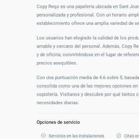
Copy Reqo es una papelería ubicada en Sant Joan 
personalizada y profesional. Con un horario ampl
establecimiento ofrece una amplia variedad de ser
Los usuarios han elogiado la calidad de los produc
amable y cercano del personal. Además, Copy Re
y de oficina, convirtiéndose en el lugar de refer
precios asequibles.
Con una puntuación media de 4.6 sobre 5, basada
consolida como una de las mejores opciones en l
copistería. Visítanos y descubre por qué tantos 
necesidades diarias.
Opciones de servicio
Servicios en las instalaciones
Citas on