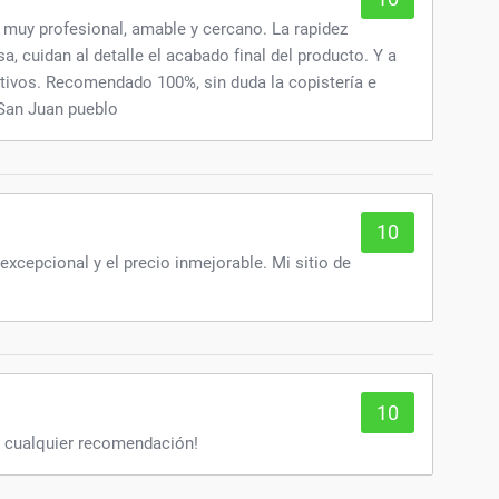
o muy profesional, amable y cercano. La rapidez
sa, cuidan al detalle el acabado final del producto. Y a
ivos. Recomendado 100%, sin duda la copistería e
 San Juan pueblo
10
excepcional y el precio inmejorable. Mi sitio de
10
a cualquier recomendación!