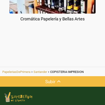
Cromática Papelería y Bellas Artes
PapeleriasDePrimera
Santander
COPISTERIA IMPRESION
Subir