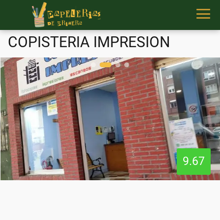
COPISTERIA IMPRESION
9.67