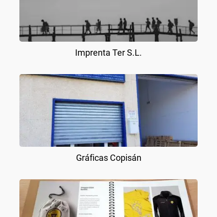
Imprenta Ter S.L.
Gráficas Copisán