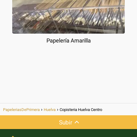
Papelería Amarilla
PapeleriasDePrimera
Huelva
Copisteria Huelva Centro
Subir