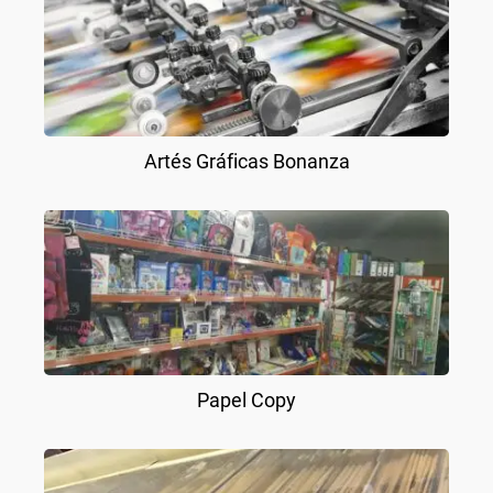
Artés Gráficas Bonanza
Papel Copy