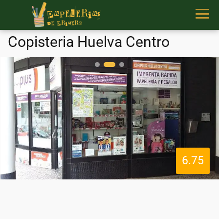
Copisteria Huelva Centro
6.75