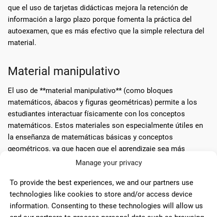
que el uso de tarjetas didácticas mejora la retención de
información a largo plazo porque fomenta la práctica del
autoexamen, que es más efectivo que la simple relectura del
material.
Material manipulativo
El uso de **material manipulativo** (como bloques
matemáticos, ábacos y figuras geométricas) permite a los
estudiantes interactuar físicamente con los conceptos
matemáticos. Estos materiales son especialmente útiles en
la enseñanza de matemáticas básicas y conceptos
geométricos, ya que hacen que el aprendizaje sea más
interactivo y tangible.
Manage your privacy
To provide the best experiences, we and our partners use
Utilización de papel y lápiz en
technologies like cookies to store and/or access device
information. Consenting to these technologies will allow us
problemas matemáticos