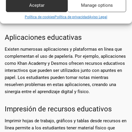
Aceptar
Manage options
La combinación de **tecnología** y **papelería** crea un
Política de cookies
Política de privacidad
Aviso Legal
entorno de aprendizaje más robusto y efectivo.
Aplicaciones educativas
Existen numerosas aplicaciones y plataformas en línea que
complementan el uso de papelería. Por ejemplo, aplicaciones
como Khan Academy y Desmos ofrecen recursos educativos
interactivos que pueden ser utilizados junto con apuntes en
papel. Los estudiantes pueden tomar notas mientras
resuelven problemas en estas aplicaciones, creando una
sinergia entre el aprendizaje digital y físico.
Impresión de recursos educativos
Imprimir hojas de trabajo, gráficos y tablas desde recursos en
línea permite a los estudiantes tener material físico que