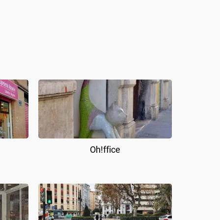
Oh!ffice