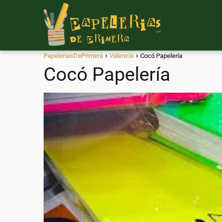
PapeleriasDePrimera
Valencia
Cocó Papelería
Cocó Papelería