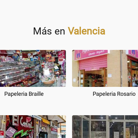
Más en
Valencia
Papeleria Braille
Papeleria Rosario