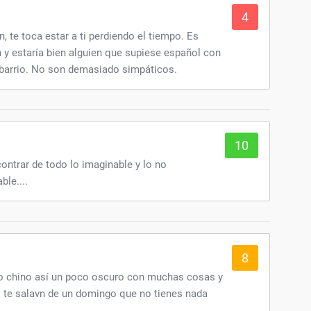
4
 te toca estar a ti perdiendo el tiempo. Es
 y estaría bien alguien que supiese español con
 barrio. No son demasiado simpáticos.
10
ontrar de todo lo imaginable y lo no
ble....
8
co chino así un poco oscuro con muchas cosas y
o te salavn de un domingo que no tienes nada