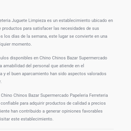
teria Juguete Limpieza es un establecimiento ubicado en
e productos para satisfacer las necesidades de sus
s los días de la semana, este lugar se convierte en una
alquier momento.
ículos disponibles en Chino Chinos Bazar Supermercado
a amabilidad del personal que atiende en el
ca y el buen aparcamiento han sido aspectos valorados
.
, Chino Chinos Bazar Supermercado Papeleria Ferreteria
onfiable para adquirir productos de calidad a precios
cliente han contribuido a generar opiniones favorables
isitar este establecimiento.