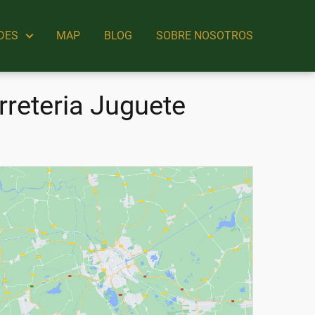
DES
MAP
BLOG
SOBRE NOSOTROS
reteria Juguete