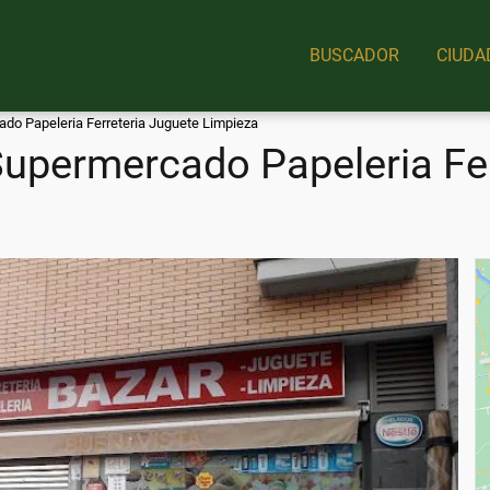
BUSCADOR
CIUDA
do Papeleria Ferreteria Juguete Limpieza
upermercado Papeleria Fer