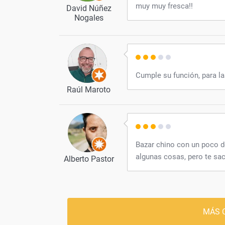
muy muy fresca!!
David Núñez
Nogales
Cumple su función, para la
Raúl Maroto
Bazar chino con un poco d
algunas cosas, pero te sa
Alberto Pastor
MÁS 