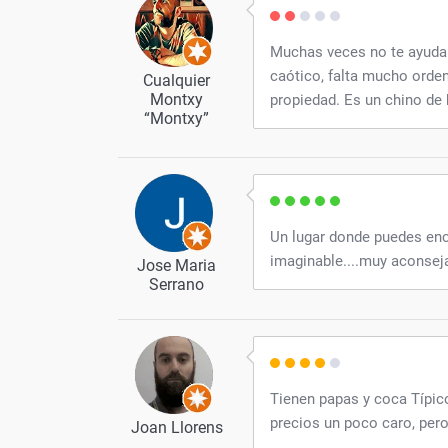
Muchas veces no te ayudan,
caótico, falta mucho orden
Cualquier
Montxy
propiedad. Es un chino de
“Montxy”
Un lugar donde puedes enc
imaginable....muy aconseja
Jose Maria
Serrano
Tienen papas y coca Típi
precios un poco caro, per
Joan Llorens