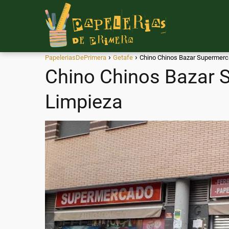
PapeleriasDePrimera
Getafe
Chino Chinos Bazar Supermerca
Chino Chinos Bazar S
Limpieza