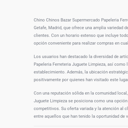
Chino Chinos Bazar Supermercado Papeleria Ferre
Getafe, Madrid, que ofrece una amplia variedad d
clientes. Con un horario extenso que incluye todo
opción conveniente para realizar compras en cu
Los usuarios han destacado la diversidad de art
Papeleria Ferreteria Juguete Limpieza, así como l
establecimiento. Además, la ubicación estratégi
positivamente por quienes han visitado este lugar
Con una reputación sólida en la comunidad local
Juguete Limpieza se posiciona como una opción c
competitivos. Su oferta variada y la atención al 
entre aquellos que han tenido la oportunidad de v