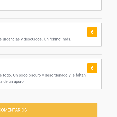
6
s urgencias y descuidos. Un "chino" más.
6
e todo. Un poco oscuro y desordenado y le faltan
ca de un apuro
COMENTARIOS