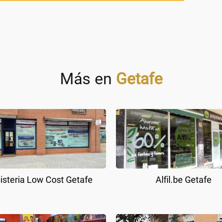
Más en
Getafe
isteria Low Cost Getafe
Alfil.be Getafe