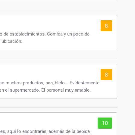
8
ipo de establecimientos. Comida y un poco de
 ubicación.
8
con muchos productos, pan, hielo... Evidentemente
en el supermercado. El personal muy amable.
10
es, aquí lo encontrarás, además de la bebida