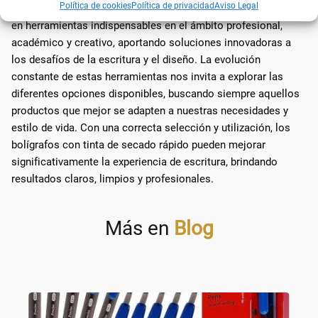
Política de cookies
Política de privacidad
Aviso Legal
Los bolígrafos con tinta de secado rápido se han convertido
en herramientas indispensables en el ámbito profesional,
académico y creativo, aportando soluciones innovadoras a
los desafíos de la escritura y el diseño. La evolución
constante de estas herramientas nos invita a explorar las
diferentes opciones disponibles, buscando siempre aquellos
productos que mejor se adapten a nuestras necesidades y
estilo de vida. Con una correcta selección y utilización, los
bolígrafos con tinta de secado rápido pueden mejorar
significativamente la experiencia de escritura, brindando
resultados claros, limpios y profesionales.
Más en
Blog