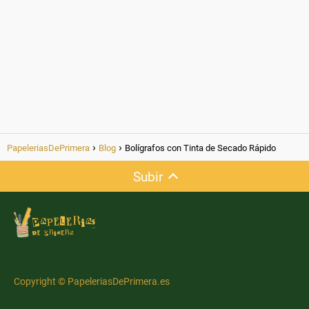
PapeleriasDePrimera
Blog
Bolígrafos con Tinta de Secado Rápido
Subir
Copyright © PapeleriasDePrimera.es