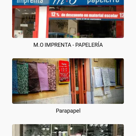
M.O IMPRENTA - PAPELERÍA
Parapapel