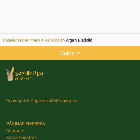
PapeleriasDePrimera
Valladolid
Arga Valladolid
Subir
Copyright © PapeleriasDePrimera.es
PÁGINAS EMPRESA
Contacto
Sobre Nosotros