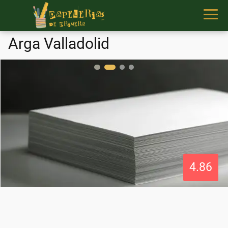
Arga Valladolid
4.86