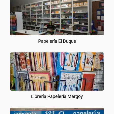
Papelería El Duque
Librería Papelería Margoy