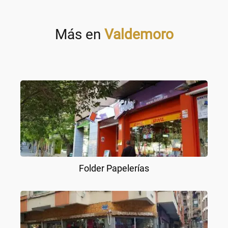
Más en
Valdemoro
Folder Papelerías