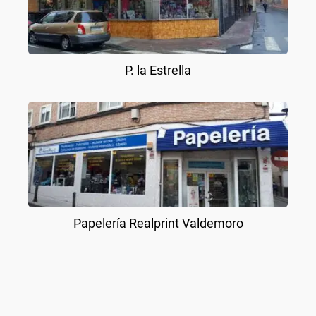
P. la Estrella
Papelería Realprint Valdemoro